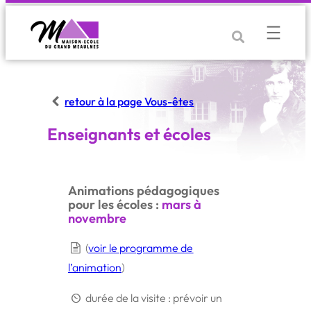
Aller
au
contenu
retour à la page Vous-êtes
Enseignants et écoles
Animations pédagogiques
pour les écoles :
mars à
novembre
(
voir le programme de
l’animation
)
durée de la visite : prévoir un