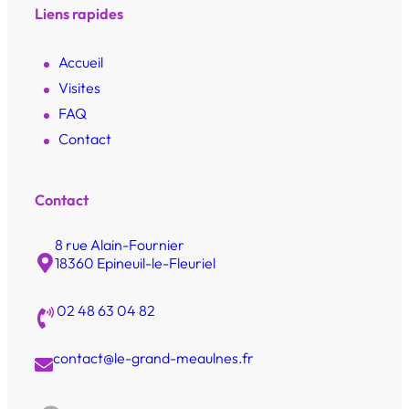
Liens rapides
Accueil
Visites
FAQ
Contact
Contact
8 rue Alain-Fournier
18360 Epineuil-le-Fleuriel
02 48 63 04 82
contact@le-grand-meaulnes.fr