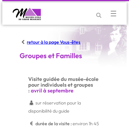
Aller
au
contenu
retour à la page Vous-êtes
Groupes et Familles
Visite guidée du musée-école
pour individuels et groupes
:
avril à septembre
sur réservation pour la
disponibilité du guide
durée de la visite :
environ 1h 45