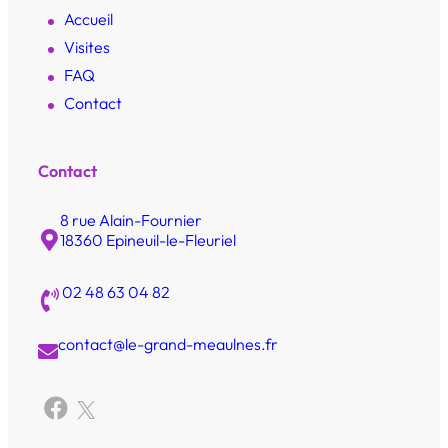
Accueil
Visites
FAQ
Contact
Contact
8 rue Alain-Fournier
18360 Epineuil-le-Fleuriel
02 48 63 04 82
contact@le-grand-meaulnes.fr