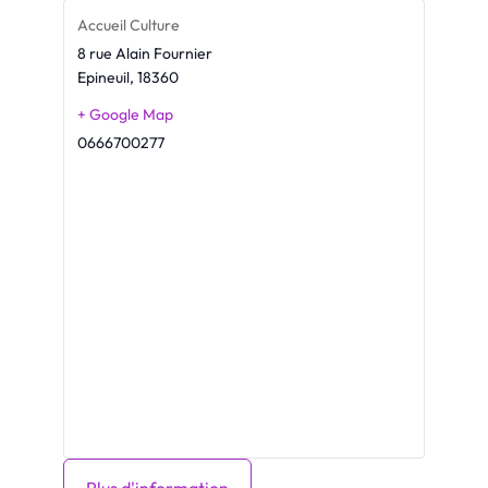
Accueil Culture
8 rue Alain Fournier
Epineuil
,
18360
+ Google Map
0666700277
Plus d'information