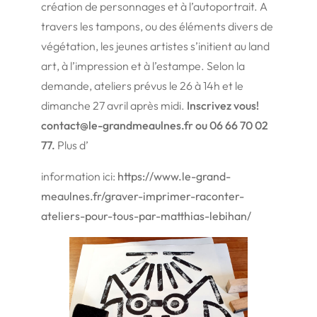
création de personnages et à l’autoportrait. A
travers les tampons, ou des éléments divers de
végétation, les jeunes artistes s’initient au
land
art
, à l’impression et à l’estampe. Selon la
demande, ateliers prévus le 26 à 14h et le
dimanche 27 avril après midi.
Inscrivez vous!
contact@le-grandmeaulnes.fr ou 06 66 70 02
77.
Plus d’
information ici:
https://www.le-grand-
meaulnes.fr/graver-imprimer-raconter-
ateliers-pour-tous-par-matthias-lebihan/