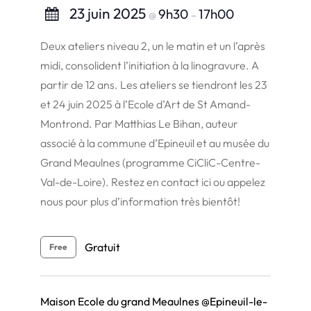
23 juin 2025
9h30
17h00
@
–
Deux ateliers niveau 2, un le matin et un l’après
midi, consolident l’initiation à la linogravure. A
partir de 12 ans. Les ateliers se tiendront les 23
et 24 juin 2025 à l’Ecole d’Art de St Amand-
Montrond. Par Matthias Le Bihan, auteur
associé à la commune d’Epineuil et au musée du
Grand Meaulnes (programme CiCliC-Centre-
Val-de-Loire). Restez en contact ici ou appelez
nous pour plus d’information très bientôt!
Gratuit
Free
Maison Ecole du grand Meaulnes @Epineuil-le-