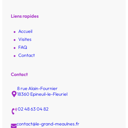
Liens rapides
Accueil
Visites
FAQ
Contact
Contact
8 rue Alain-Fournier
18360 Epineuil-le-Fleuriel
02 48 63 04 82
contact@le-grand-meaulnes.fr