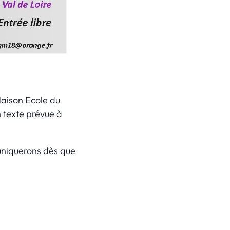
Maison Ecole du
n texte prévue à
uniquerons dès que