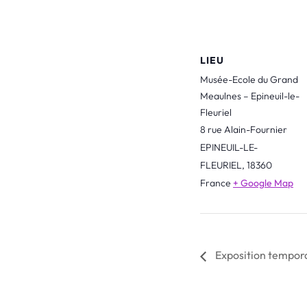
LIEU
Musée-Ecole du Grand
Meaulnes – Epineuil-le-
Fleuriel
8 rue Alain-Fournier
EPINEUIL-LE-
FLEURIEL
,
18360
France
+ Google Map
Exposition tempora