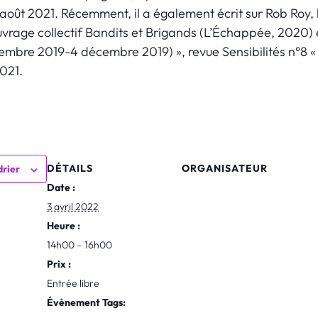
 août 2021. Récemment, il a également écrit sur Rob Roy,
uvrage collectif
Bandits et Brigands
(L’Échappée, 2020) e
tembre 2019-4 décembre 2019) », revue
Sensibilités
n°8 « 
021.
DÉTAILS
ORGANISATEUR
drier
Date :
3 avril 2022
Heure :
14h00 – 16h00
Prix :
Entrée libre
Évènement Tags: