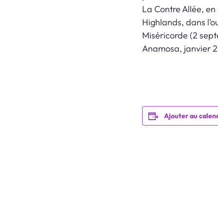
La Contre Allée, en
Highlands, dans l’o
Miséricorde (2 sep
Anamosa, janvier 2
Ajouter au calen