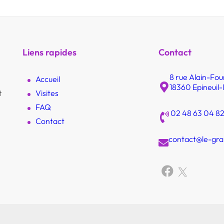
Liens rapides
Contact
8 rue Alain-Fou
Accueil
18360 Epineuil-l
t
Visites
FAQ
02 48 63 04 8
Contact
contact@le-gra