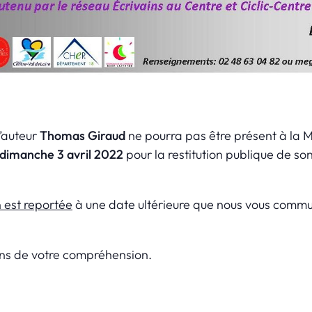
’auteur
Thomas Giraud
ne pourra pas être présent à la 
dimanche 3 avril 2022
pour la restitution publique de so
 est reportée
à une date ultérieure que nous vous comm
ns de votre compréhension.