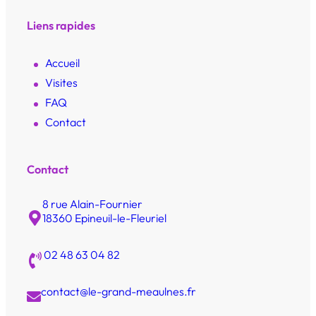
Liens rapides
Accueil
Visites
FAQ
Contact
Contact
8 rue Alain-Fournier
18360 Epineuil-le-Fleuriel
02 48 63 04 82
contact@le-grand-meaulnes.fr