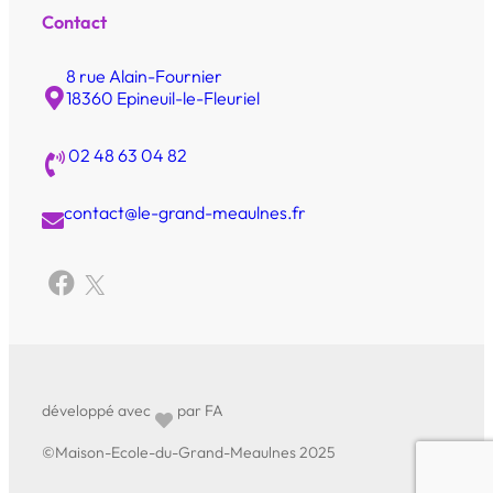
Contact
8 rue Alain-Fournier
18360 Epineuil-le-Fleuriel
02 48 63 04 82
contact@le-grand-meaulnes.fr
développé avec
par FA
©Maison-Ecole-du-Grand-Meaulnes 2025