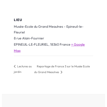
LIEU
Musée-Ecole du Grand Meaulnes – Epineuil-le-
Fleuriel
8 rue Alain-Fournier
EPINEUIL-LE-FLEURIEL
,
18360
France
+ Google
Map
Reportage de France 3 sur le Musée Ecole
Lectures au
jardin
du Grand Meaulnes