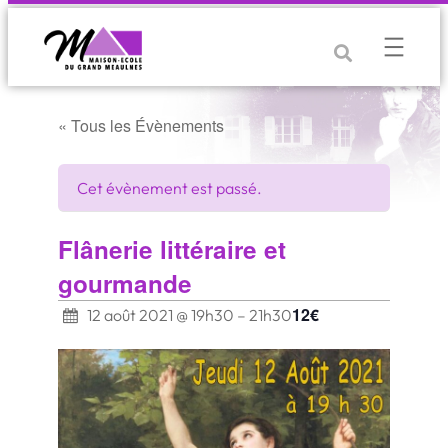
« Tous les Évènements
Cet évènement est passé.
Flânerie littéraire et
gourmande
12€
12 août 2021 @ 19h30
–
21h30