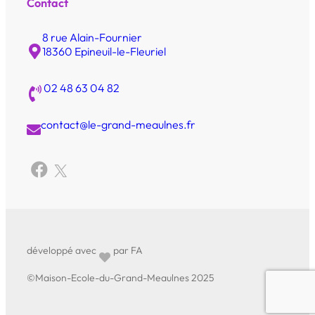
Contact
8 rue Alain-Fournier
18360 Epineuil-le-Fleuriel
02 48 63 04 82
contact@le-grand-meaulnes.fr
développé avec
par FA
©Maison-Ecole-du-Grand-Meaulnes 2025