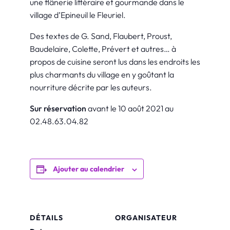
une flânerie littéraire et gourmande dans le
village d’Epineuil le Fleuriel.
Des textes de G. Sand, Flaubert, Proust,
Baudelaire, Colette, Prévert et autres… à
propos de cuisine seront lus dans les endroits les
plus charmants du village en y goûtant la
nourriture décrite par les auteurs.
Sur réservation
avant le 10 août 2021 au
02.48.63.04.82
Ajouter au calendrier
DÉTAILS
ORGANISATEUR